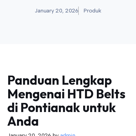
January 20, 2026
Produk
Panduan Lengkap
Mengenai HTD Belts
di Pontianak untuk
Anda
January 20, 2026
by
admin