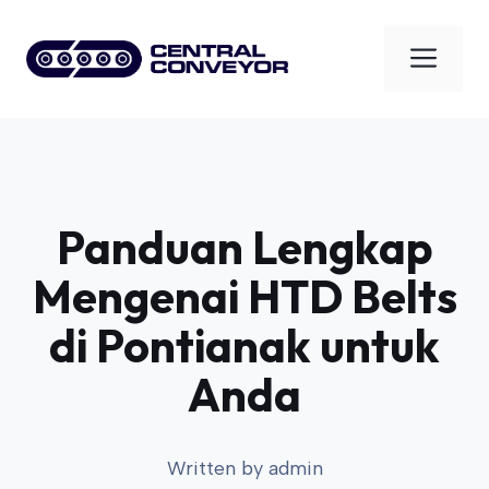
Skip
to
Men
content
Panduan Lengkap
Mengenai HTD Belts
di Pontianak untuk
Anda
Written by
admin