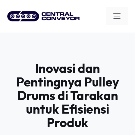
Skip
to
Men
content
Inovasi dan
Pentingnya Pulley
Drums di Tarakan
untuk Efisiensi
Produk