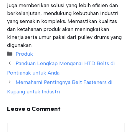
juga memberikan solusi yang lebih efisien dan
berkelanjutan, mendukung kebutuhan industri
yang semakin kompleks. Memastikan kualitas
dan ketahanan produk akan meningkatkan
kinerja serta umur pakai dari pulley drums yang
digunakan.
Categories
Produk
Panduan Lengkap Mengenai HTD Belts di
Pontianak untuk Anda
Memahami Pentingnya Belt Fasteners di
Kupang untuk Industri
Leave a Comment
Comment