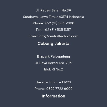
Jl. Raden Saleh No.3A
Surabaya, Jawa Timur 60174 Indonesia
Phone:
+62 (31) 534 9000
Fax: +62 (31) 535 1357
Email:
info@centraltechnic.com
Cabang Jakarta
Bizpark Pulogadung
Jl. Raya Bekasi Km. 21,5
Blok R1 No.2
Jakarta Timur – 13920
Phone:
0822 7722 6000
Information