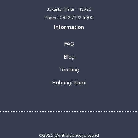
Jakarta Timur – 13920
Phone:
0822 7722 6000
Information
FAQ
Blog
Tentang
Hubungi Kami
©2026 C
entralconveyor.co.id