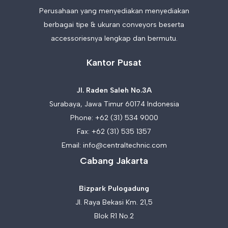
Perusahaan yang menyediakan menyediakan
berbagai tipe & ukuran conveyors beserta
accessoriesnya lengkap dan bermutu.
Kantor Pusat
Jl. Raden Saleh No.3A
Surabaya, Jawa Timur 60174 Indonesia
Phone:
+62 (31) 534 9000
Fax: +62 (31) 535 1357
Email:
info@centraltechnic.com
Cabang Jakarta
Bizpark Pulogadung
Jl. Raya Bekasi Km. 21,5
Blok R1 No.2