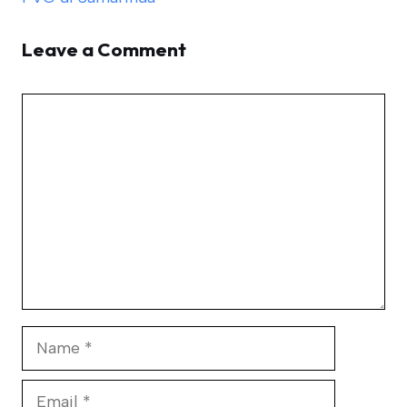
Leave a Comment
Comment
Name
Email