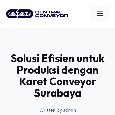
Skip
to
Men
content
Solusi Efisien untuk
Produksi dengan
Karet Conveyor
Surabaya
Written by
admin