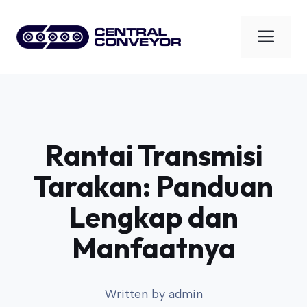
Skip
to
Men
content
Rantai Transmisi
Tarakan: Panduan
Lengkap dan
Manfaatnya
Written by
admin