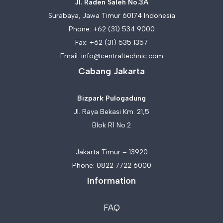
Jl. Raden Saleh No.3A
Surabaya, Jawa Timur 60174 Indonesia
Phone:
+62 (31) 534 9000
Fax: +62 (31) 535 1357
Email:
info@centraltechnic.com
Cabang Jakarta
Bizpark Pulogadung
Jl. Raya Bekasi Km. 21,5
Blok R1 No.2
Jakarta Timur – 13920
Phone:
0822 7722 6000
Information
FAQ