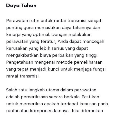
Daya Tahan
Perawatan rutin untuk rantai transmisi sangat
penting guna memastikan daya tahannya dan
kinerja yang optimal. Dengan melakukan
perawatan yang teratur, Anda dapat mencegah
kerusakan yang lebih serius yang dapat
mengakibatkan biaya perbaikan yang tinggi.
Pengetahuan mengenai metode pemeliharaan
yang tepat menjadi kunci untuk menjaga fungsi
rantai transmisi.
Salah satu langkah utama dalam perawatan
adalah pemeriksaan secara berkala. Pastikan
untuk memeriksa apakah terdapat keausan pada
rantai atau komponen lainnya. Jika ditemukan