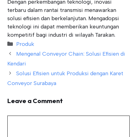
Dengan perkembangan teknologi, inovasi
terbaru dalam rantai transmisi menawarkan
solusi efisien dan berkelanjutan. Mengadopsi
teknologi ini dapat memberikan keuntungan
kompetitif bagi industri di wilayah Tarakan.
Categories
Produk
Mengenal Conveyor Chain: Solusi Efisien di
Kendari
Solusi Efisien untuk Produksi dengan Karet
Conveyor Surabaya
Leave a Comment
Comment