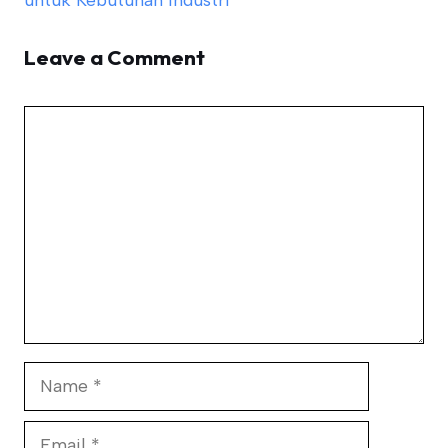
untuk Kebutuhan Industri
Leave a Comment
Comment
Name
Email