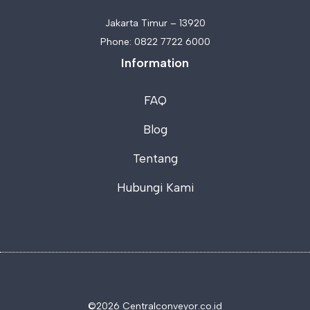
Jakarta Timur – 13920
Phone:
0822 7722 6000
Information
FAQ
Blog
Tentang
Hubungi Kami
©2026 C
entralconveyor.co.id