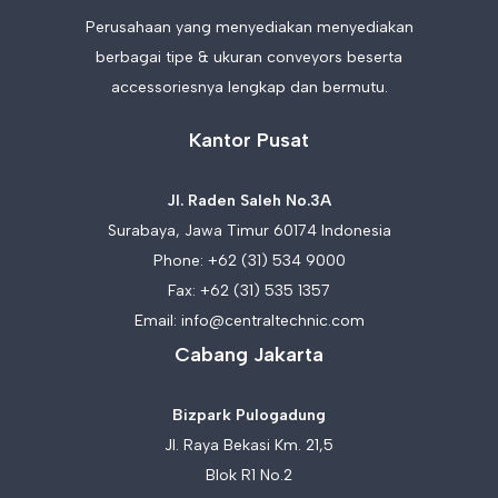
Perusahaan yang menyediakan menyediakan
berbagai tipe & ukuran conveyors beserta
accessoriesnya lengkap dan bermutu.
Kantor Pusat
Jl. Raden Saleh No.3A
Surabaya, Jawa Timur 60174 Indonesia
Phone:
+62 (31) 534 9000
Fax: +62 (31) 535 1357
Email:
info@centraltechnic.com
Cabang Jakarta
Bizpark Pulogadung
Jl. Raya Bekasi Km. 21,5
Blok R1 No.2