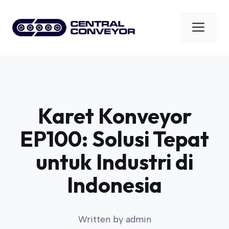
Skip
to
Men
content
Karet Konveyor
EP100: Solusi Tepat
untuk Industri di
Indonesia
Written by
admin