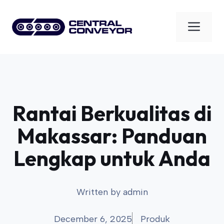
Skip
to
Men
content
Rantai Berkualitas di
Makassar: Panduan
Lengkap untuk Anda
Written by
admin
December 6, 2025
Produk