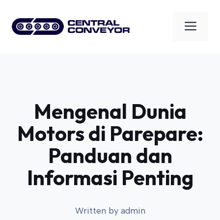
Skip
to
Men
content
Mengenal Dunia
Motors di Parepare:
Panduan dan
Informasi Penting
Written by
admin