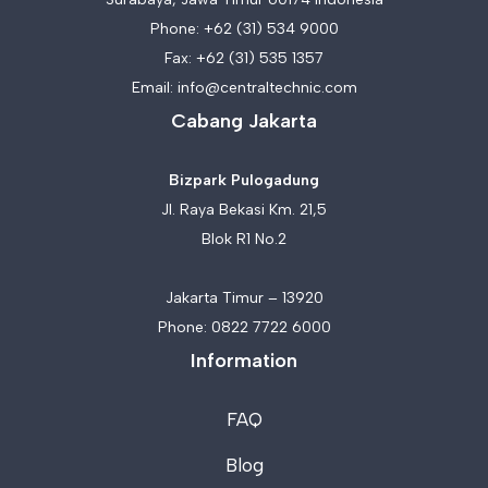
Phone:
+62 (31) 534 9000
Fax: +62 (31) 535 1357
Email:
info@centraltechnic.com
Cabang Jakarta
Bizpark Pulogadung
Jl. Raya Bekasi Km. 21,5
Blok R1 No.2
Jakarta Timur – 13920
Phone:
0822 7722 6000
Information
FAQ
Blog