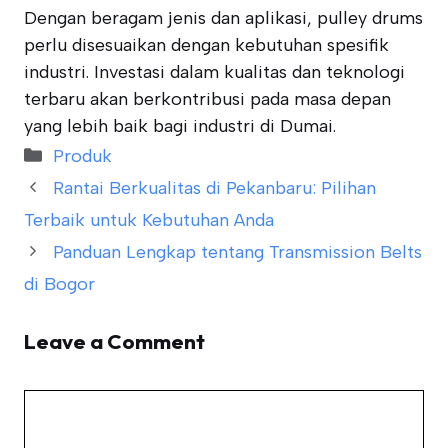
Dengan beragam jenis dan aplikasi, pulley drums
perlu disesuaikan dengan kebutuhan spesifik
industri. Investasi dalam kualitas dan teknologi
terbaru akan berkontribusi pada masa depan
yang lebih baik bagi industri di Dumai.
Categories
Produk
Rantai Berkualitas di Pekanbaru: Pilihan
Terbaik untuk Kebutuhan Anda
Panduan Lengkap tentang Transmission Belts
di Bogor
Leave a Comment
Comment