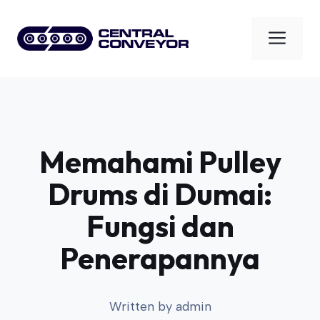
Skip
to
Men
content
Memahami Pulley
Drums di Dumai:
Fungsi dan
Penerapannya
Written by
admin