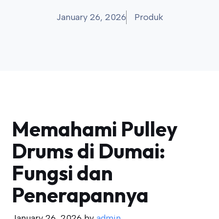
January 26, 2026
Produk
Memahami Pulley
Drums di Dumai:
Fungsi dan
Penerapannya
January 26, 2026
by
admin