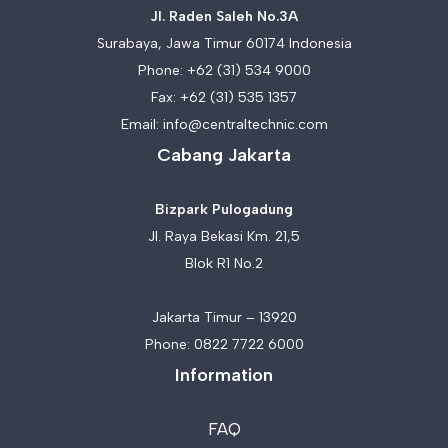
Jl. Raden Saleh No.3A
Surabaya, Jawa Timur 60174 Indonesia
Phone:
+62 (31) 534 9000
Fax: +62 (31) 535 1357
Email:
info@centraltechnic.com
Cabang Jakarta
Bizpark Pulogadung
Jl. Raya Bekasi Km. 21,5
Blok R1 No.2
Jakarta Timur – 13920
Phone:
0822 7722 6000
Information
FAQ