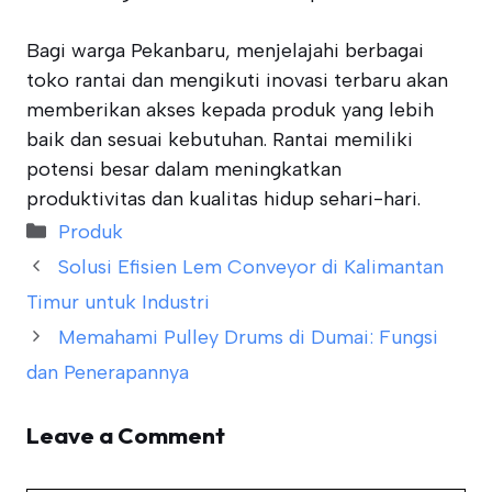
Bagi warga Pekanbaru, menjelajahi berbagai
toko rantai dan mengikuti inovasi terbaru akan
memberikan akses kepada produk yang lebih
baik dan sesuai kebutuhan. Rantai memiliki
potensi besar dalam meningkatkan
produktivitas dan kualitas hidup sehari-hari.
Categories
Produk
Solusi Efisien Lem Conveyor di Kalimantan
Timur untuk Industri
Memahami Pulley Drums di Dumai: Fungsi
dan Penerapannya
Leave a Comment