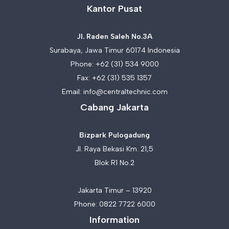
Kantor Pusat
Jl. Raden Saleh No.3A
Surabaya, Jawa Timur 60174 Indonesia
Phone:
+62 (31) 534 9000
Fax: +62 (31) 535 1357
Email:
info@centraltechnic.com
Cabang Jakarta
Bizpark Pulogadung
Jl. Raya Bekasi Km. 21,5
Blok R1 No.2
Jakarta Timur – 13920
Phone:
0822 7722 6000
Information