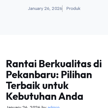
January 26, 2026
Produk
Rantai Berkualitas di
Pekanbaru: Pilihan
Terbaik untuk
Kebutuhan Anda
January 26, 2026
by
admin