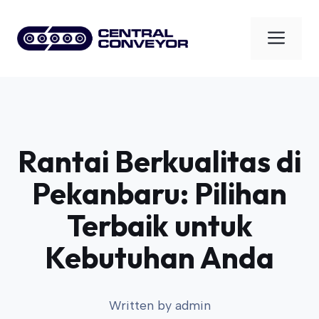
Skip
to
Men
content
Rantai Berkualitas di
Pekanbaru: Pilihan
Terbaik untuk
Kebutuhan Anda
Written by
admin