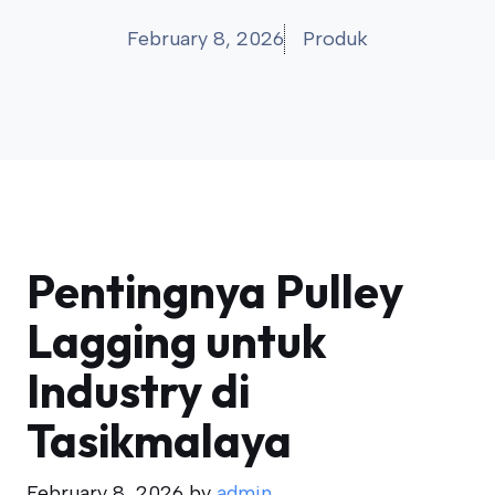
February 8, 2026
Produk
Pentingnya Pulley
Lagging untuk
Industry di
Tasikmalaya
February 8, 2026
by
admin