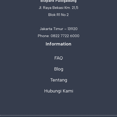
Bizpark Pulogadung
Jl. Raya Bekasi Km. 21,5
Blok R1 No.2
Jakarta Timur – 13920
Phone:
0822 7722 6000
Information
FAQ
Blog
Tentang
Hubungi Kami