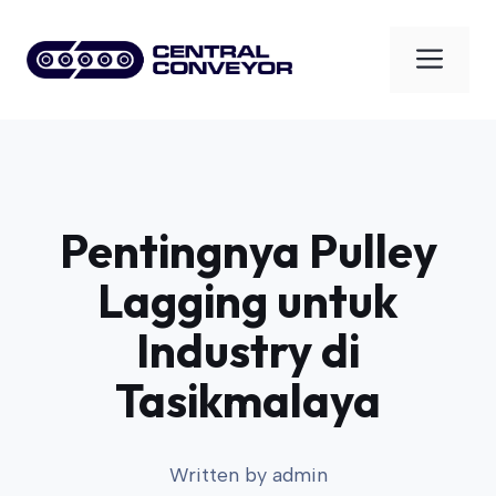
Skip
to
Men
content
Pentingnya Pulley
Lagging untuk
Industry di
Tasikmalaya
Written by
admin