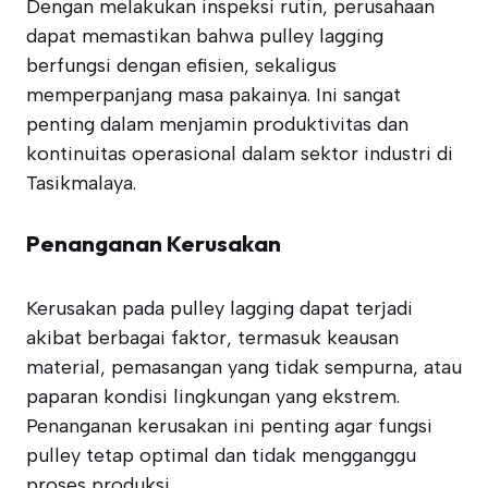
Dengan melakukan inspeksi rutin, perusahaan
dapat memastikan bahwa pulley lagging
berfungsi dengan efisien, sekaligus
memperpanjang masa pakainya. Ini sangat
penting dalam menjamin produktivitas dan
kontinuitas operasional dalam sektor industri di
Tasikmalaya.
Penanganan Kerusakan
Kerusakan pada pulley lagging dapat terjadi
akibat berbagai faktor, termasuk keausan
material, pemasangan yang tidak sempurna, atau
paparan kondisi lingkungan yang ekstrem.
Penanganan kerusakan ini penting agar fungsi
pulley tetap optimal dan tidak mengganggu
proses produksi.