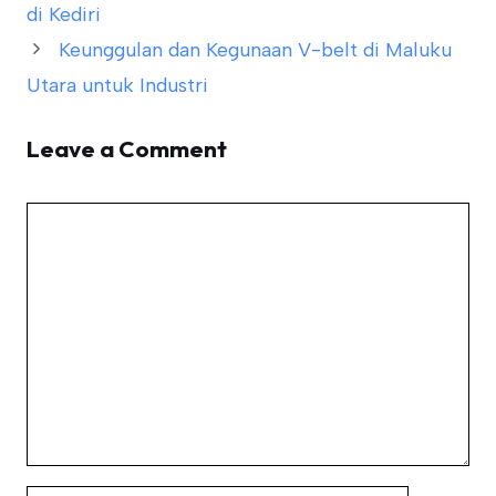
di Kediri
Keunggulan dan Kegunaan V-belt di Maluku
Utara untuk Industri
Leave a Comment
Comment