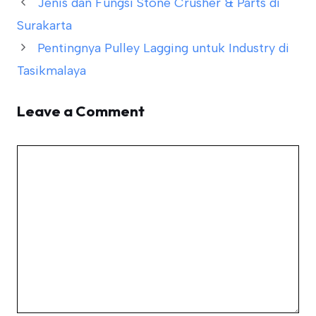
Jenis dan Fungsi Stone Crusher & Parts di
Surakarta
Pentingnya Pulley Lagging untuk Industry di
Tasikmalaya
Leave a Comment
Comment