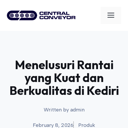
Skip
to
Men
content
Menelusuri Rantai
yang Kuat dan
Berkualitas di Kediri
Written by
admin
February 8, 2026
Produk