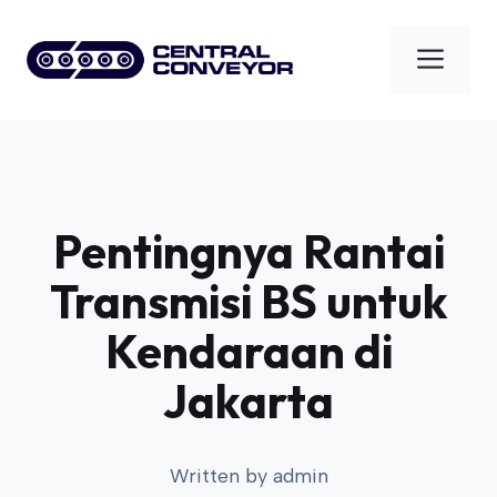
Skip
to
Men
content
Pentingnya Rantai
Transmisi BS untuk
Kendaraan di
Jakarta
Written by
admin