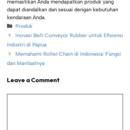
memastikan Anda mendapatkan produk yang
dapat diandalkan dan sesuai dengan kebutuhan
kendaraan Anda.
Categories
Produk
Inovasi Belt Conveyor Rubber untuk Efisiensi
Industri di Papua
Memahami Roller Chain di Indonesia: Fungsi
dan Manfaatnya
Leave a Comment
Comment