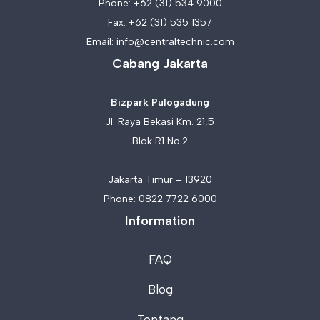
Phone:
+62 (31) 534 9000
Fax: +62 (31) 535 1357
Email:
info@centraltechnic.com
Cabang Jakarta
Bizpark Pulogadung
Jl. Raya Bekasi Km. 21,5
Blok R1 No.2
Jakarta Timur – 13920
Phone:
0822 7722 6000
Information
FAQ
Blog
Tentang