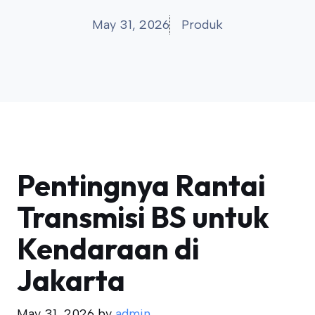
May 31, 2026
Produk
Pentingnya Rantai
Transmisi BS untuk
Kendaraan di
Jakarta
May 31, 2026
by
admin