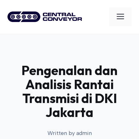
Skip
to
Men
content
Pengenalan dan
Analisis Rantai
Transmisi di DKI
Jakarta
Written by
admin