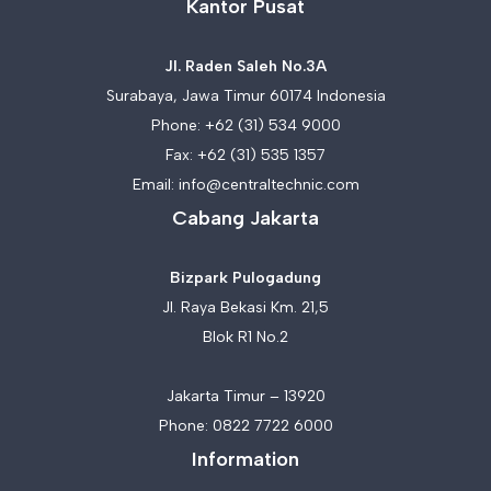
Kantor Pusat
Jl. Raden Saleh No.3A
Surabaya, Jawa Timur 60174 Indonesia
Phone:
+62 (31) 534 9000
Fax: +62 (31) 535 1357
Email:
info@centraltechnic.com
Cabang Jakarta
Bizpark Pulogadung
Jl. Raya Bekasi Km. 21,5
Blok R1 No.2
Jakarta Timur – 13920
Phone:
0822 7722 6000
Information