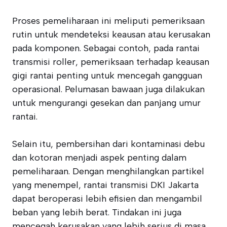
Proses pemeliharaan ini meliputi pemeriksaan
rutin untuk mendeteksi keausan atau kerusakan
pada komponen. Sebagai contoh, pada rantai
transmisi roller, pemeriksaan terhadap keausan
gigi rantai penting untuk mencegah gangguan
operasional. Pelumasan bawaan juga dilakukan
untuk mengurangi gesekan dan panjang umur
rantai.
Selain itu, pembersihan dari kontaminasi debu
dan kotoran menjadi aspek penting dalam
pemeliharaan. Dengan menghilangkan partikel
yang menempel, rantai transmisi DKI Jakarta
dapat beroperasi lebih efisien dan mengambil
beban yang lebih berat. Tindakan ini juga
mencegah kerusakan yang lebih serius di masa