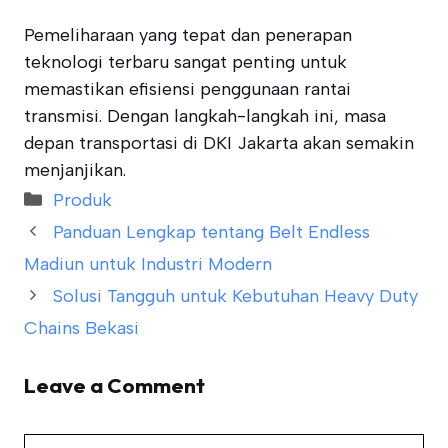
Pemeliharaan yang tepat dan penerapan
teknologi terbaru sangat penting untuk
memastikan efisiensi penggunaan rantai
transmisi. Dengan langkah-langkah ini, masa
depan transportasi di DKI Jakarta akan semakin
menjanjikan.
Categories
Produk
Panduan Lengkap tentang Belt Endless
Madiun untuk Industri Modern
Solusi Tangguh untuk Kebutuhan Heavy Duty
Chains Bekasi
Leave a Comment
Comment