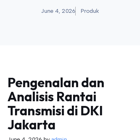
June 4, 2026
Produk
Pengenalan dan
Analisis Rantai
Transmisi di DKI
Jakarta
June 4, 2026
by
admin