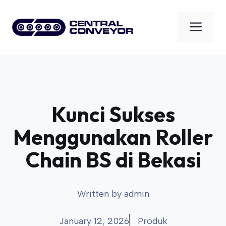
Skip
to
Men
content
Kunci Sukses
Menggunakan Roller
Chain BS di Bekasi
Written by
admin
January 12, 2026
Produk