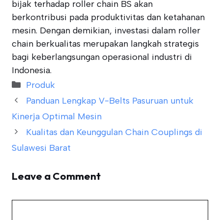
bijak terhadap roller chain BS akan
berkontribusi pada produktivitas dan ketahanan
mesin. Dengan demikian, investasi dalam roller
chain berkualitas merupakan langkah strategis
bagi keberlangsungan operasional industri di
Indonesia.
Categories
Produk
Panduan Lengkap V-Belts Pasuruan untuk
Kinerja Optimal Mesin
Kualitas dan Keunggulan Chain Couplings di
Sulawesi Barat
Leave a Comment
Comment