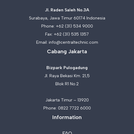
Jl. Raden Saleh No.3A
Surabaya, Jawa Timur 60174 Indonesia
Phone:
+62 (31) 534 9000
Fax: +62 (31) 535 1357
Email:
info@centraltechnic.com
Cabang Jakarta
Bizpark Pulogadung
Jl. Raya Bekasi Km. 21,5
Blok R1 No.2
Jakarta Timur – 13920
Phone:
0822 7722 6000
Information
FAQ