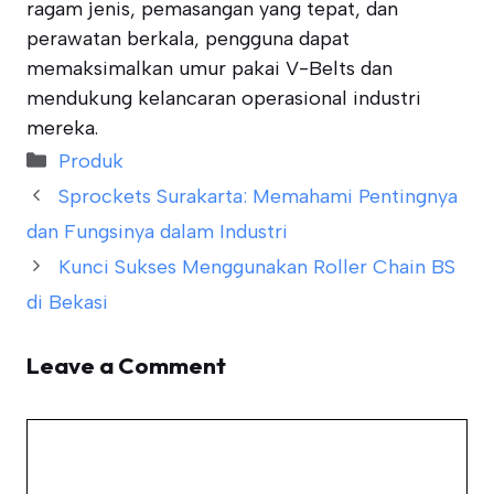
ragam jenis, pemasangan yang tepat, dan
perawatan berkala, pengguna dapat
memaksimalkan umur pakai V-Belts dan
mendukung kelancaran operasional industri
mereka.
Categories
Produk
Sprockets Surakarta: Memahami Pentingnya
dan Fungsinya dalam Industri
Kunci Sukses Menggunakan Roller Chain BS
di Bekasi
Leave a Comment
Comment