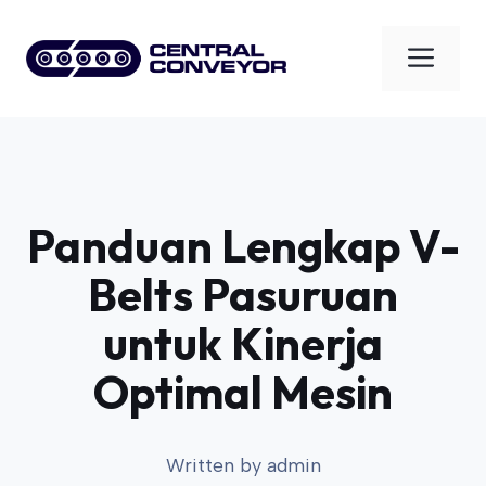
Skip
to
Men
content
Panduan Lengkap V-
Belts Pasuruan
untuk Kinerja
Optimal Mesin
Written by
admin