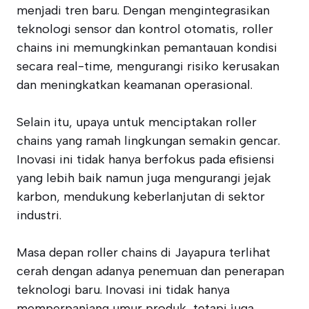
menjadi tren baru. Dengan mengintegrasikan
teknologi sensor dan kontrol otomatis, roller
chains ini memungkinkan pemantauan kondisi
secara real-time, mengurangi risiko kerusakan
dan meningkatkan keamanan operasional.
Selain itu, upaya untuk menciptakan roller
chains yang ramah lingkungan semakin gencar.
Inovasi ini tidak hanya berfokus pada efisiensi
yang lebih baik namun juga mengurangi jejak
karbon, mendukung keberlanjutan di sektor
industri.
Masa depan roller chains di Jayapura terlihat
cerah dengan adanya penemuan dan penerapan
teknologi baru. Inovasi ini tidak hanya
memperpanjang umur produk, tetapi juga