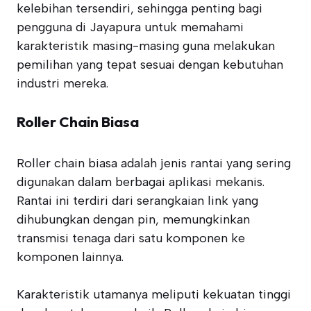
kelebihan tersendiri, sehingga penting bagi
pengguna di Jayapura untuk memahami
karakteristik masing-masing guna melakukan
pemilihan yang tepat sesuai dengan kebutuhan
industri mereka.
Roller Chain Biasa
Roller chain biasa adalah jenis rantai yang sering
digunakan dalam berbagai aplikasi mekanis.
Rantai ini terdiri dari serangkaian link yang
dihubungkan dengan pin, memungkinkan
transmisi tenaga dari satu komponen ke
komponen lainnya.
Karakteristik utamanya meliputi kekuatan tinggi