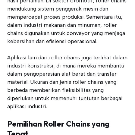
hasil pertanian. Di sektor otomotif, roller chains
mendukung sistem penggerak mesin dan
mempercepat proses produksi. Sementara itu,
dalam industri makanan dan minuman, roller
chains digunakan untuk conveyor yang menjaga
kebersihan dan efisiensi operasional.
Aplikasi lain dari roller chains juga terlihat dalam
industri konstruksi, di mana mereka membantu
dalam pengoperasian alat berat dan transfer
material. Ukuran dan jenis roller chains yang
berbeda memberikan fleksibilitas yang
diperlukan untuk memenuhi tuntutan berbagai
aplikasi industri.
Pemilihan Roller Chains yang
Tepat