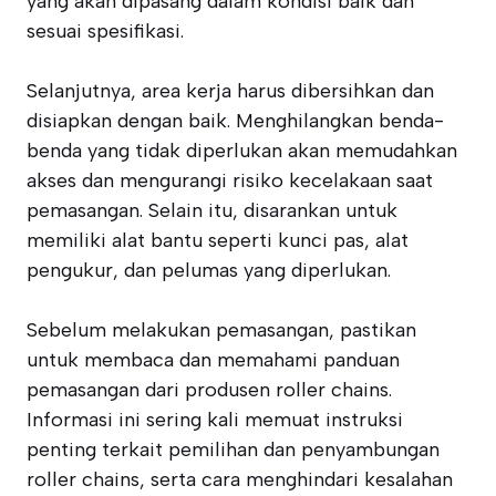
yang akan dipasang dalam kondisi baik dan
sesuai spesifikasi.
Selanjutnya, area kerja harus dibersihkan dan
disiapkan dengan baik. Menghilangkan benda-
benda yang tidak diperlukan akan memudahkan
akses dan mengurangi risiko kecelakaan saat
pemasangan. Selain itu, disarankan untuk
memiliki alat bantu seperti kunci pas, alat
pengukur, dan pelumas yang diperlukan.
Sebelum melakukan pemasangan, pastikan
untuk membaca dan memahami panduan
pemasangan dari produsen roller chains.
Informasi ini sering kali memuat instruksi
penting terkait pemilihan dan penyambungan
roller chains, serta cara menghindari kesalahan