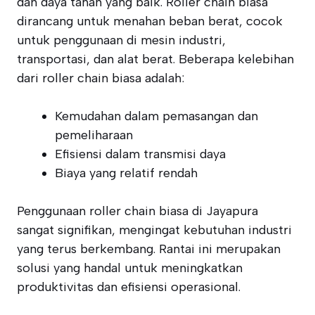
dan daya tahan yang baik. Roller chain biasa
dirancang untuk menahan beban berat, cocok
untuk penggunaan di mesin industri,
transportasi, dan alat berat. Beberapa kelebihan
dari roller chain biasa adalah:
Kemudahan dalam pemasangan dan
pemeliharaan
Efisiensi dalam transmisi daya
Biaya yang relatif rendah
Penggunaan roller chain biasa di Jayapura
sangat signifikan, mengingat kebutuhan industri
yang terus berkembang. Rantai ini merupakan
solusi yang handal untuk meningkatkan
produktivitas dan efisiensi operasional.