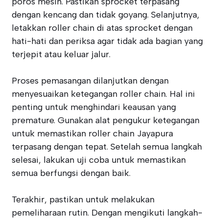
poros mesin. Pastikan sprocket terpasang
dengan kencang dan tidak goyang. Selanjutnya,
letakkan roller chain di atas sprocket dengan
hati-hati dan periksa agar tidak ada bagian yang
terjepit atau keluar jalur.
Proses pemasangan dilanjutkan dengan
menyesuaikan ketegangan roller chain. Hal ini
penting untuk menghindari keausan yang
premature. Gunakan alat pengukur ketegangan
untuk memastikan roller chain Jayapura
terpasang dengan tepat. Setelah semua langkah
selesai, lakukan uji coba untuk memastikan
semua berfungsi dengan baik.
Terakhir, pastikan untuk melakukan
pemeliharaan rutin. Dengan mengikuti langkah-