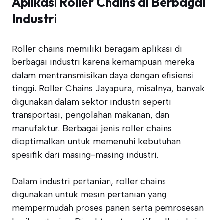
Aplikasi Roller Chains di Berbagai
Industri
Roller chains memiliki beragam aplikasi di
berbagai industri karena kemampuan mereka
dalam mentransmisikan daya dengan efisiensi
tinggi. Roller Chains Jayapura, misalnya, banyak
digunakan dalam sektor industri seperti
transportasi, pengolahan makanan, dan
manufaktur. Berbagai jenis roller chains
dioptimalkan untuk memenuhi kebutuhan
spesifik dari masing-masing industri.
Dalam industri pertanian, roller chains
digunakan untuk mesin pertanian yang
mempermudah proses panen serta pemrosesan