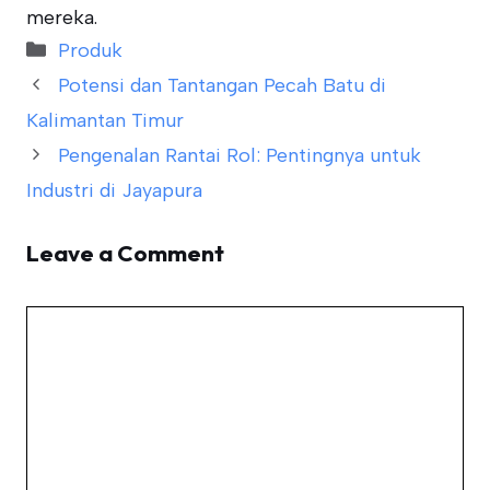
mereka.
Categories
Produk
Potensi dan Tantangan Pecah Batu di
Kalimantan Timur
Pengenalan Rantai Rol: Pentingnya untuk
Industri di Jayapura
Leave a Comment
Comment