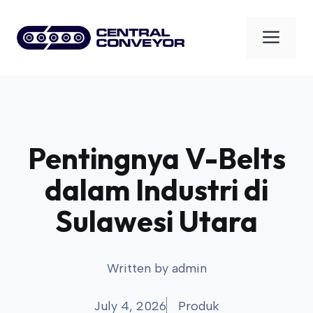
Skip
to
Men
content
Pentingnya V-Belts
dalam Industri di
Sulawesi Utara
Written by
admin
July 4, 2026
Produk