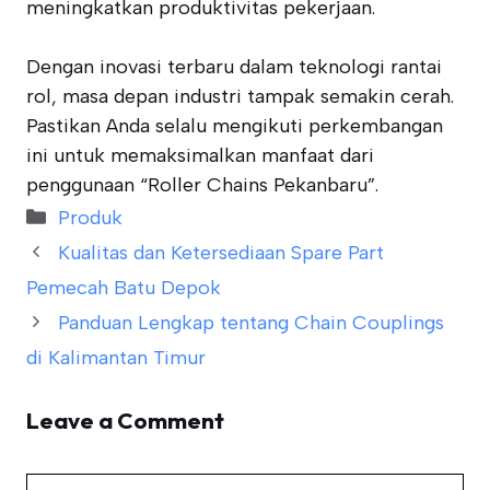
meningkatkan produktivitas pekerjaan.
Dengan inovasi terbaru dalam teknologi rantai
rol, masa depan industri tampak semakin cerah.
Pastikan Anda selalu mengikuti perkembangan
ini untuk memaksimalkan manfaat dari
penggunaan “Roller Chains Pekanbaru”.
Categories
Produk
Kualitas dan Ketersediaan Spare Part
Pemecah Batu Depok
Panduan Lengkap tentang Chain Couplings
di Kalimantan Timur
Leave a Comment
Comment