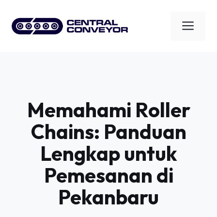
Skip
to
Men
content
Memahami Roller
Chains: Panduan
Lengkap untuk
Pemesanan di
Pekanbaru