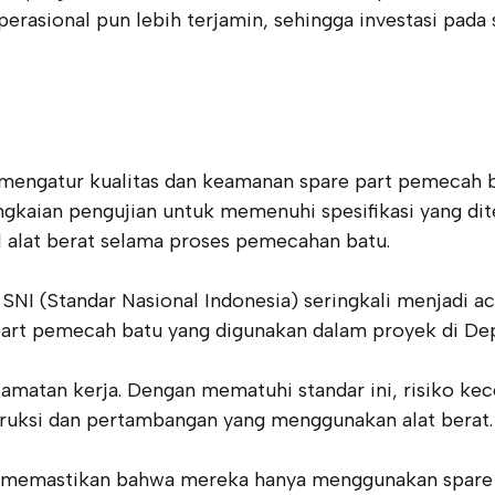
perasional pun lebih terjamin, sehingga investasi pad
mengatur kualitas dan keamanan spare part pemecah ba
kaian pengujian untuk memenuhi spesifikasi yang ditet
 alat berat selama proses pemecahan batu.
n SNI (Standar Nasional Indonesia) seringkali menjadi ac
t pemecah batu yang digunakan dalam proyek di Depo
amatan kerja. Dengan mematuhi standar ini, risiko kece
struksi dan pertambangan yang menggunakan alat berat.
 memastikan bahwa mereka hanya menggunakan spare pa