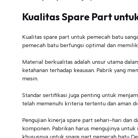
Kualitas Spare Part unt
Kualitas spare part untuk pemecah batu sanga
pemecah batu berfungsi optimal dan memiliki 
Material berkualitas adalah unsur utama dal
ketahanan terhadap keausan. Pabrik yang me
mesin.
Standar sertifikasi juga penting untuk menjam
telah memenuhi kriteria tertentu dan aman di
Pengujian kinerja spare part sehari-hari da
komponen. Pabrikan harus mengujinya untuk
khususnya untuk spare part pemecah batu De