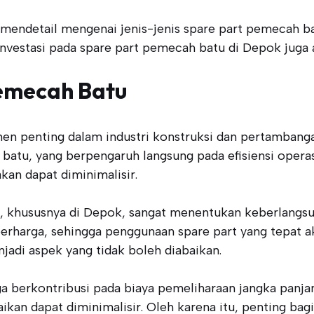
a mendetail mengenai jenis-jenis spare part pemecah 
a investasi pada spare part pemecah batu di Depok juga
Pemecah Batu
penting dalam industri konstruksi dan pertambangan.
atu, yang berpengaruh langsung pada efisiensi operas
an dapat diminimalisir.
, khususnya di Depok, sangat menentukan keberlangsung
berharga, sehingga penggunaan spare part yang tepat a
jadi aspek yang tidak boleh diabaikan.
juga berkontribusi pada biaya pemeliharaan jangka pan
ikan dapat diminimalisir. Oleh karena itu, penting ba