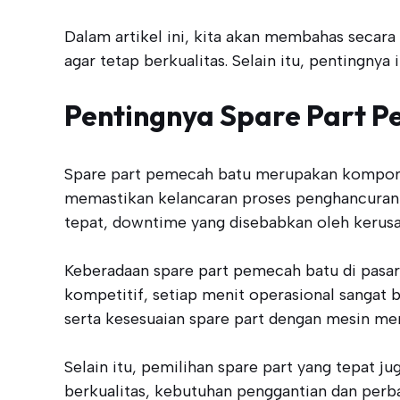
Dalam artikel ini, kita akan membahas secar
agar tetap berkualitas. Selain itu, pentingny
Pentingnya Spare Part 
Spare part pemecah batu merupakan komponen 
memastikan kelancaran proses penghancuran b
tepat, downtime yang disebabkan oleh kerusak
Keberadaan spare part pemecah batu di pasar
kompetitif, setiap menit operasional sangat 
serta kesesuaian spare part dengan mesin men
Selain itu, pemilihan spare part yang tepat 
berkualitas, kebutuhan penggantian dan perba