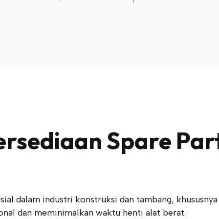
tersediaan Spare Pa
ial dalam industri konstruksi dan tambang, khususnya
onal dan meminimalkan waktu henti alat berat.