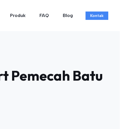
Produk
FAQ
Blog
Kontak
art Pemecah Batu