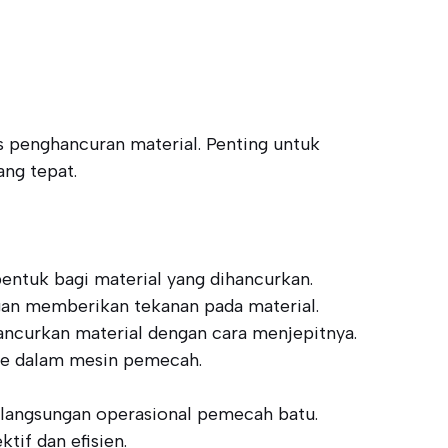
s penghancuran material. Penting untuk
ng tepat.
ntuk bagi material yang dihancurkan.
an memberikan tekanan pada material.
ncurkan material dengan cara menjepitnya.
ke dalam mesin pemecah.
kelangsungan operasional pemecah batu.
tif dan efisien.