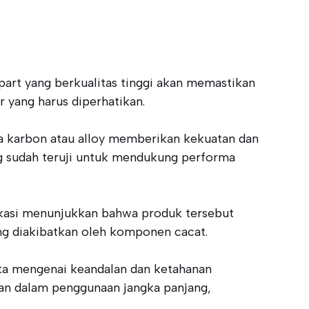
part yang berkualitas tinggi akan memastikan
 yang harus diperhatikan.
ja karbon atau alloy memberikan kekuatan dan
g sudah teruji untuk mendukung performa
ifikasi menunjukkan bahwa produk tersebut
ang diakibatkan oleh komponen cacat.
ata mengenai keandalan dan ketahanan
an dalam penggunaan jangka panjang,