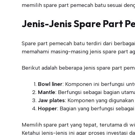
memilih spare part pemecah batu sesuai den
Jenis-Jenis Spare Part 
Spare part pemecah batu terdiri dari berbaga
memahami masing-masing jenis spare part ag
Berikut adalah beberapa jenis spare part p
Bowl liner
: Komponen ini berfungsi un
Mantle
: Berfungsi sebagai bagian ut
Jaw plates
: Komponen yang digunakan 
Hopper
: Bagian yang berfungsi seba
Memilih spare part yang tepat, terutama di 
Ketahui jenis-jenis ini agar proses investasi 