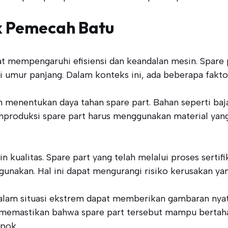
uk Pemecah Batu
t mempengaruhi efisiensi dan keandalan mesin. Spare 
umur panjang. Dalam konteks ini, ada beberapa faktor
am menentukan daya tahan spare part. Bahan seperti ba
mproduksi spare part harus menggunakan material yan
in kualitas. Spare part yang telah melalui proses sert
gunakan. Hal ini dapat mengurangi risiko kerusakan y
n dalam situasi ekstrem dapat memberikan gambaran ny
 memastikan bahwa spare part tersebut mampu bertah
pok.