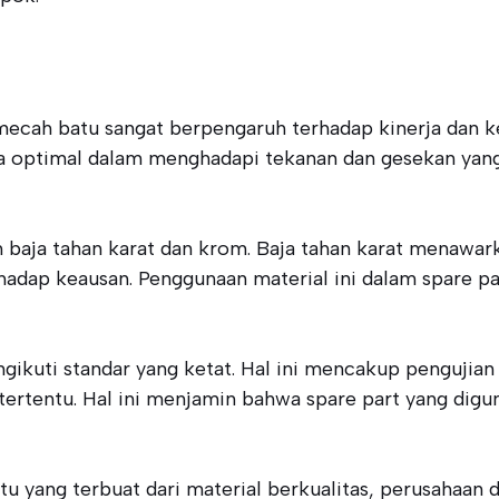
ecah batu sangat berpengaruh terhadap kinerja dan ket
ra optimal dalam menghadapi tekanan dan gesekan yang
 baja tahan karat dan krom. Baja tahan karat menawar
dap keausan. Penggunaan material ini dalam spare pa
engikuti standar yang ketat. Hal ini mencakup penguji
ertentu. Hal ini menjamin bahwa spare part yang digu
yang terbuat dari material berkualitas, perusahaan 