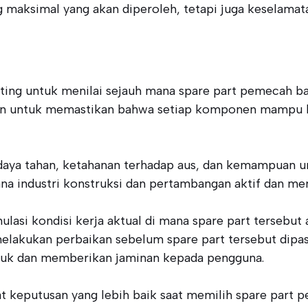
aksimal yang akan diperoleh, tetapi juga keselamatan 
ting untuk menilai sejauh mana spare part pemecah ba
ukan untuk memastikan bahwa setiap komponen mampu be
 daya tahan, ketahanan terhadap aus, dan kemampuan un
mana industri konstruksi dan pertambangan aktif dan me
lasi kondisi kerja aktual di mana spare part tersebut
melakukan perbaikan sebelum spare part tersebut dipas
uk dan memberikan jaminan kepada pengguna.
t keputusan yang lebih baik saat memilih spare part