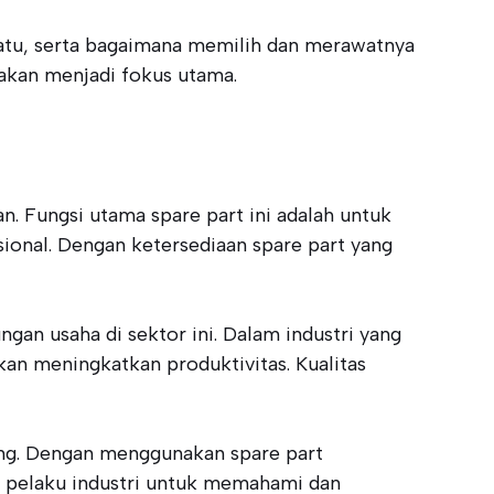
batu, serta bagaimana memilih dan merawatnya
 akan menjadi fokus utama.
 Fungsi utama spare part ini adalah untuk
ional. Dengan ketersediaan spare part yang
an usaha di sektor ini. Dalam industri yang
kan meningkatkan produktivitas. Kualitas
jang. Dengan menggunakan spare part
gi pelaku industri untuk memahami dan