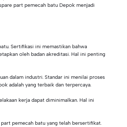
a spare part pemecah batu Depok menjadi
tu. Sertifikasi ini memastikan bahwa
apkan oleh badan akreditasi. Hal ini penting
uan dalam industri. Standar ini menilai proses
k adalah yang terbaik dan terpercaya.
lakaan kerja dapat diminimalkan. Hal ini
rt pemecah batu yang telah bersertifikat.