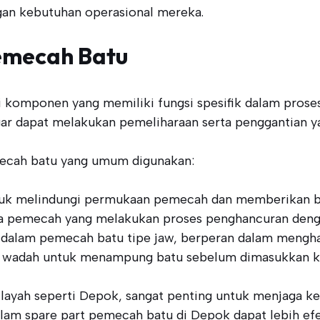
gan kebutuhan operasional mereka.
Pemecah Batu
i komponen yang memiliki fungsi spesifik dalam prose
ar dapat melakukan pemeliharaan serta penggantian ya
emecah batu yang umum digunakan:
tuk melindungi permukaan pemecah dan memberikan be
ama pemecah yang melakukan proses penghancuran deng
dalam pemecah batu tipe jaw, berperan dalam mengha
gai wadah untuk menampung batu sebelum dimasukkan 
wilayah seperti Depok, sangat penting untuk menjaga 
dalam spare part pemecah batu di Depok dapat lebih efek