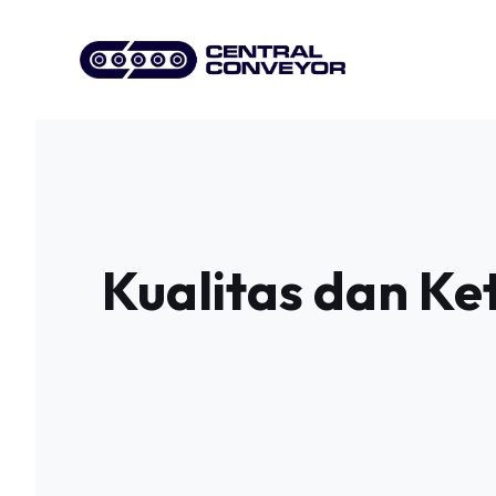
Skip
to
content
Kualitas dan Ke