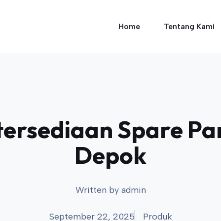
Home
Tentang Kami
tersediaan Spare P
Depok
Written by
admin
September 22, 2025
Produk