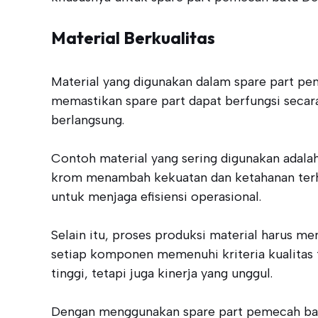
Material Berkualitas
Material yang digunakan dalam spare part pem
memastikan spare part dapat berfungsi seca
berlangsung.
Contoh material yang sering digunakan adalah
krom menambah kekuatan dan ketahanan terha
untuk menjaga efisiensi operasional.
Selain itu, proses produksi material harus m
setiap komponen memenuhi kriteria kualitas t
tinggi, tetapi juga kinerja yang unggul.
Dengan menggunakan spare part pemecah batu 