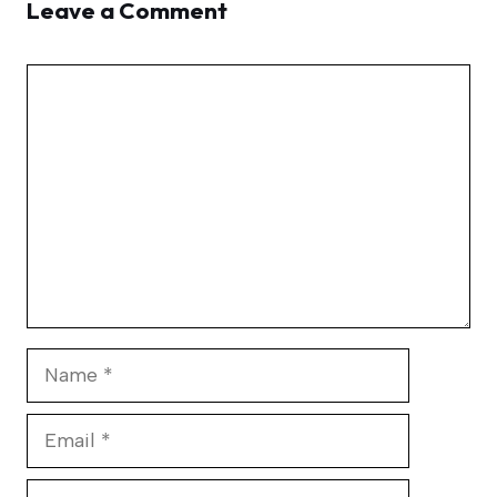
Leave a Comment
Comment
Name
Email
Website