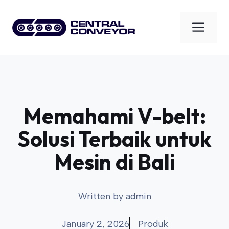
Skip
to
Men
content
Memahami V-belt:
Solusi Terbaik untuk
Mesin di Bali
Written by
admin
January 2, 2026
Produk