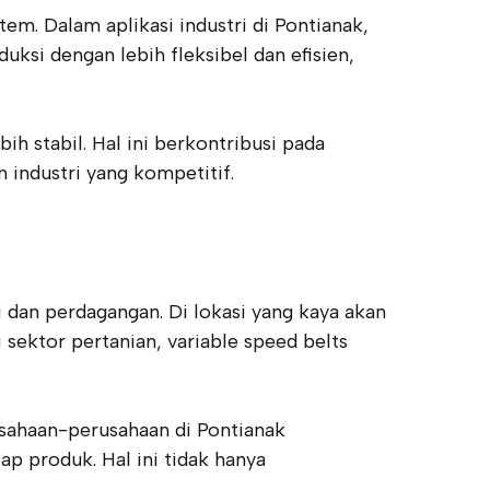
em. Dalam aplikasi industri di Pontianak,
ksi dengan lebih fleksibel dan efisien,
h stabil. Hal ini berkontribusi pada
industri yang kompetitif.
i dan perdagangan. Di lokasi yang kaya akan
 sektor pertanian, variable speed belts
usahaan-perusahaan di Pontianak
p produk. Hal ini tidak hanya