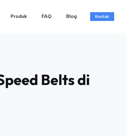
Produk
FAQ
Blog
Kontak
peed Belts di