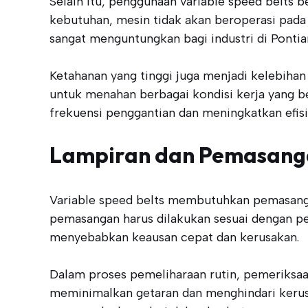
Selain itu, penggunaan variable speed belt
kebutuhan, mesin tidak akan beroperasi pada
sangat menguntungkan bagi industri di Pontia
Ketahanan yang tinggi juga menjadi kelebihan
untuk menahan berbagai kondisi kerja yang b
frekuensi penggantian dan meningkatkan efisi
Lampiran dan Pemasanga
Variable speed belts membutuhkan pemasanga
pemasangan harus dilakukan sesuai dengan pe
menyebabkan keausan cepat dan kerusakan.
Dalam proses pemeliharaan rutin, pemeriksaa
meminimalkan getaran dan menghindari kerusa