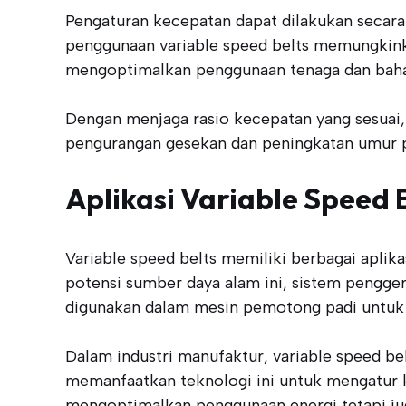
Pengaturan kecepatan dapat dilakukan secara m
penggunaan variable speed belts memungkinkan
mengoptimalkan penggunaan tenaga dan baha
Dengan menjaga rasio kecepatan yang sesuai, 
pengurangan gesekan dan peningkatan umur pa
Aplikasi Variable Speed 
Variable speed belts memiliki berbagai aplika
potensi sumber daya alam ini, sistem penggera
digunakan dalam mesin pemotong padi untuk m
Dalam industri manufaktur, variable speed be
memanfaatkan teknologi ini untuk mengatur ke
mengoptimalkan penggunaan energi tetapi ju