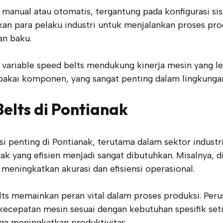
anual atau otomatis, tergantung pada konfigurasi sist
 para pelaku industri untuk menjalankan proses produ
n baku.
variable speed belts mendukung kinerja mesin yang lebi
kai komponen, yang sangat penting dalam lingkungan 
Belts di Pontianak
si penting di Pontianak, terutama dalam sektor industr
k yang efisien menjadi sangat dibutuhkan. Misalnya, di
eningkatkan akurasi dan efisiensi operasional.
lts memainkan peran vital dalam proses produksi. Per
cepatan mesin sesuai dengan kebutuhan spesifik setia
ga meningkatkan produktivitas.