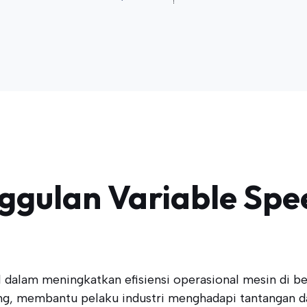
ulan Variable Speed
dalam meningkatkan efisiensi operasional mesin di ber
g, membantu pelaku industri menghadapi tantangan d