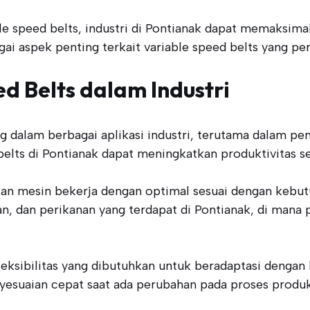
 speed belts, industri di Pontianak dapat memaksima
ai aspek penting terkait variable speed belts yang per
d Belts dalam Industri
 dalam berbagai aplikasi industri, terutama dalam pe
belts di Pontianak dapat meningkatkan produktivitas s
n mesin bekerja dengan optimal sesuai dengan kebutu
n, dan perikanan yang terdapat di Pontianak, di mana
leksibilitas yang dibutuhkan untuk beradaptasi dengan b
esuaian cepat saat ada perubahan pada proses produk