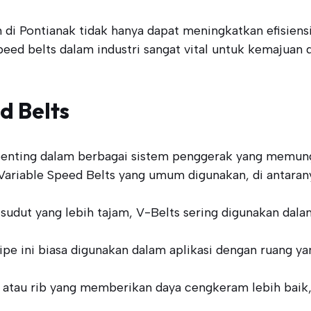
di Pontianak tidak hanya dapat meningkatkan efisiensi
speed belts dalam industri sangat vital untuk kemajuan 
d Belts
enting dalam berbagai sistem penggerak yang memun
s Variable Speed Belts yang umum digunakan, di antaran
 sudut yang lebih tajam, V-Belts sering digunakan dal
 tipe ini biasa digunakan dalam aplikasi dengan ruang
r atau rib yang memberikan daya cengkeram lebih baik,