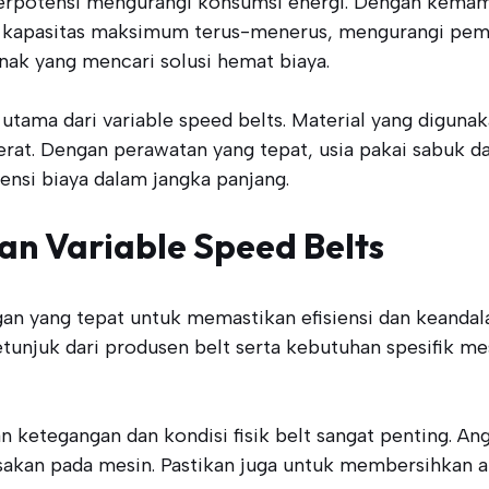
s berpotensi mengurangi konsumsi energi. Dengan kem
 kapasitas maksimum terus-menerus, mengurangi pembo
nak yang mencari solusi hemat biaya.
 utama dari variable speed belts. Material yang digun
erat. Dengan perawatan yang tepat, usia pakai sabuk d
ensi biaya dalam jangka panjang.
n Variable Speed Belts
n yang tepat untuk memastikan efisiensi dan keandala
tunjuk dari produsen belt serta kebutuhan spesifik m
n ketegangan dan kondisi fisik belt sangat penting. 
kan pada mesin. Pastikan juga untuk membersihkan are