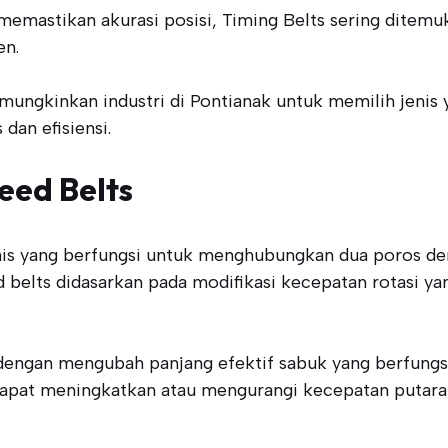
memastikan akurasi posisi, Timing Belts sering dite
en.
emungkinkan industri di Pontianak untuk memilih jenis 
dan efisiensi.
eed Belts
is yang berfungsi untuk menghubungkan dua poros de
peed belts didasarkan pada modifikasi kecepatan rotas
dengan mengubah panjang efektif sabuk yang berfungs
dapat meningkatkan atau mengurangi kecepatan putaran