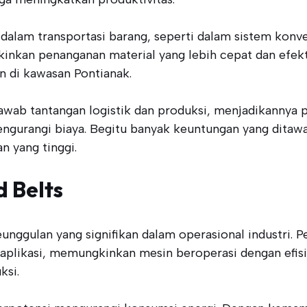
at dalam transportasi barang, seperti dalam sistem ko
nkan penanganan material yang lebih cepat dan efekt
an di kawasan Pontianak.
ab tantangan logistik dan produksi, menjadikannya pi
ngurangi biaya. Begitu banyak keuntungan yang ditawa
 yang tinggi.
 Belts
nggulan yang signifikan dalam operasional industri. Pe
likasi, memungkinkan mesin beroperasi dengan efisiens
ksi.