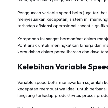
Penggunaan variable speed belts juga terlih
menyesuaikan kecepatan, sistem ini memungki
terhadap efisiensi operasional sangat signifik
Komponen ini sangat bermanfaat dalam menjaw
Pontianak untuk meningkatkan kinerja dan me
kemudahan dalam pemeliharaan dan daya tahan
Kelebihan Variable Speed
Variable speed belts menawarkan sejumlah keu
kecepatan membuatnya ideal untuk berbagai ap
langsung terhadap produktivitas proses produ