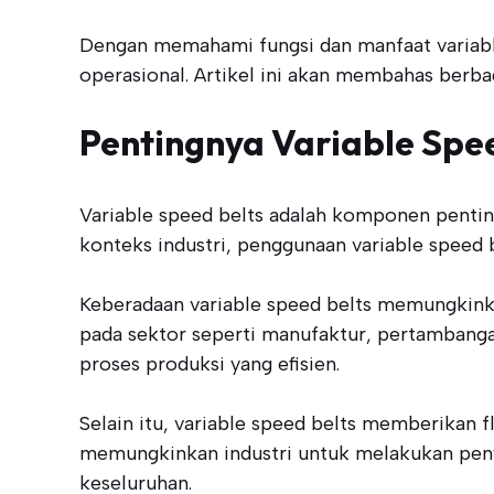
Dengan memahami fungsi dan manfaat variable
operasional. Artikel ini akan membahas berbag
Pentingnya Variable Spee
Variable speed belts adalah komponen penting
konteks industri, penggunaan variable speed 
Keberadaan variable speed belts memungkinka
pada sektor seperti manufaktur, pertambanga
proses produksi yang efisien.
Selain itu, variable speed belts memberikan f
memungkinkan industri untuk melakukan peny
keseluruhan.