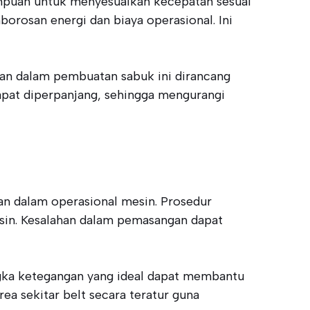
ampuan untuk menyesuaikan kecepatan sesuai
rosan energi dan biaya operasional. Ini
akan dalam pembuatan sabuk ini dirancang
apat diperpanjang, sehingga mengurangi
n dalam operasional mesin. Prosedur
esin. Kesalahan dalam pemasangan dapat
Angka ketegangan yang ideal dapat membantu
a sekitar belt secara teratur guna