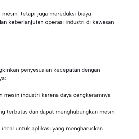
 mesin, tetapi juga mereduksi biaya
dan keberlanjutan operasi industri di kawasan
gkinkan penyesuaian kecepatan dengan
ya:
am mesin industri karena daya cengkeramnya
 yang terbatas dan dapat menghubungkan mesin
 ideal untuk aplikasi yang mengharuskan