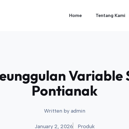
Home
Tentang Kami
nggulan Variable S
Pontianak
Written by
admin
January 2, 2026
Produk