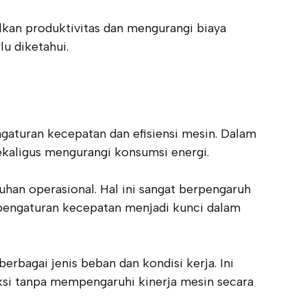
lkan produktivitas dan mengurangi biaya
lu diketahui.
ngaturan kecepatan dan efisiensi mesin. Dalam
ekaligus mengurangi konsumsi energi.
han operasional. Hal ini sangat berpengaruh
 pengaturan kecepatan menjadi kunci dalam
erbagai jenis beban dan kondisi kerja. Ini
si tanpa mempengaruhi kinerja mesin secara