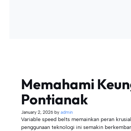
Memahami Keungg
Pontianak
January 2, 2026
by
admin
Variable speed belts memainkan peran krusial 
penggunaan teknologi ini semakin berkemban